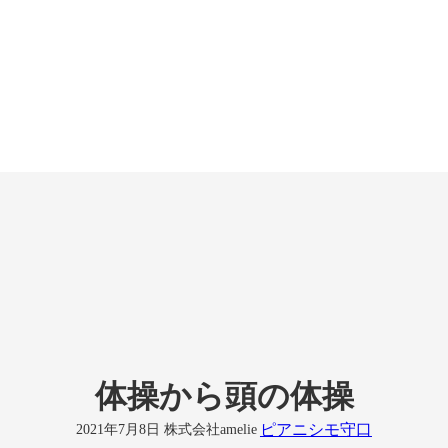
体操から頭の体操
ピアニシモ守口
2021年7月8日
株式会社amelie