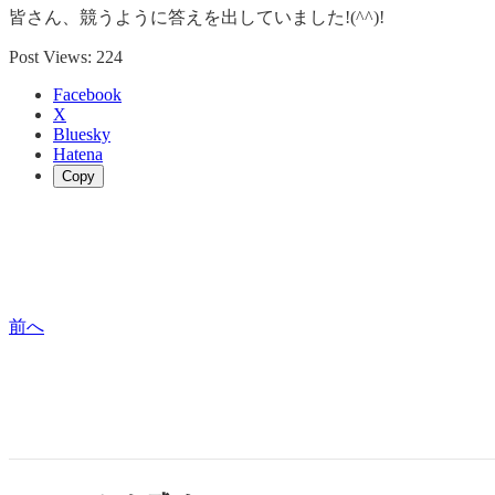
皆さん、競うように答えを出していました!(^^)!
Post Views:
224
Facebook
X
Bluesky
Hatena
Copy
前へ