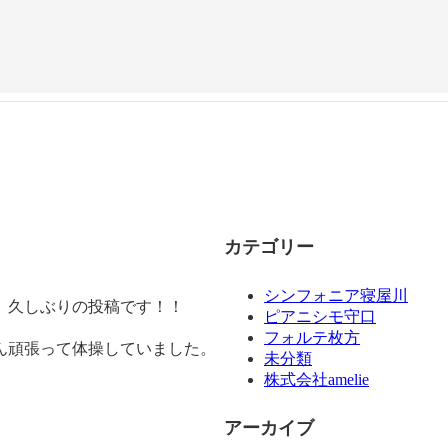
カテゴリー
シンフォニア寝屋川
、久しぶりの投稿です！！
ピアニシモ守口
フォルテ枚方
ん頑張って体操していました。
未分類
株式会社amelie
アーカイブ