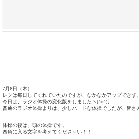
7月8日（木）
レクは毎日してくれていたのですが、なかなかアップできず
今日は、ラジオ体操の変化版をしましたヽ(^o^)丿
普通のラジオ体操よりは、少しハードな体操でしたが、皆さ
体操の後は、頭の体操です。
四角に入る文字を考えてくださ～い！！