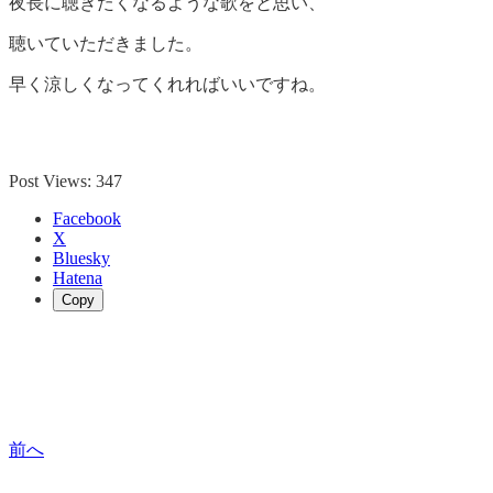
夜長に聴きたくなるような歌をと思い、
聴いていただきました。
早く涼しくなってくれればいいですね。
Post Views:
347
Facebook
X
Bluesky
Hatena
Copy
前へ