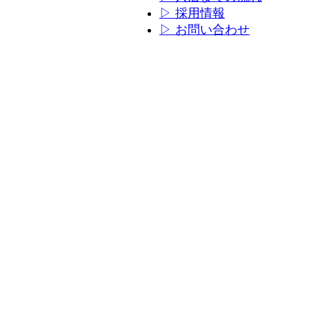
ン
ン
▷ 採用情報
リ
リ
▷ お問い合わせ
ン
ン
ク
ク