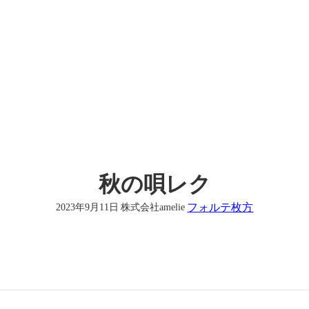
秋の唄レク
フォルテ枚方
2023年9月11日
株式会社amelie