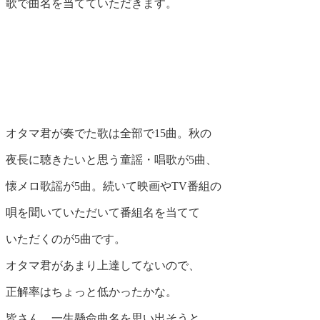
歌で曲名を当てていただきます。
オタマ君が奏でた歌は全部で15曲。秋の
夜長に聴きたいと思う童謡・唱歌が5曲、
懐メロ歌謡が5曲。続いて映画やTV番組の
唄を聞いていただいて番組名を当てて
いただくのが5曲です。
オタマ君があまり上達してないので、
正解率はちょっと低かったかな。
皆さん、一生懸命曲名を思い出そうと