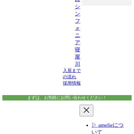
シ
ン
フ
ォ
ニ
ア
寝
屋
川
入居まで
の流れ
採用情報
まずは、お気軽にお問い合わせください！
▷ amelieにつ
いて