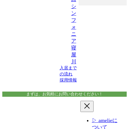
シ
ン
フ
ォ
ニ
ア
寝
屋
川
入居まで
の流れ
採用情報
まずは、お気軽にお問い合わせください！
▷ amelieに
ついて