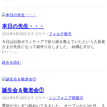
本日の先生・・・
2021年9月20日
カテゴリー :
フォルテ枚方
今日は以前ボランティアで折り紙を教えていたという入居者
さまが先生になって箱作りをしました。 結構むずかし
い・・…
続きを読む
誕生会＆敬老会①
2021年9月18日
カテゴリー :
シンフォニア寝屋川
季節が少しずつ秋めいてきました。 オープンから5か月。 入