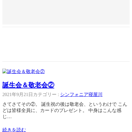
誕生会＆敬老会②
2021年9月21日
カテゴリー :
シンフォニア寝屋川
さてさてその②。 誕生祝の後は敬老会、というわけで こん
どは皆様全員に、カードのプレゼント。 中身はこんな感
じ…
続きを読む