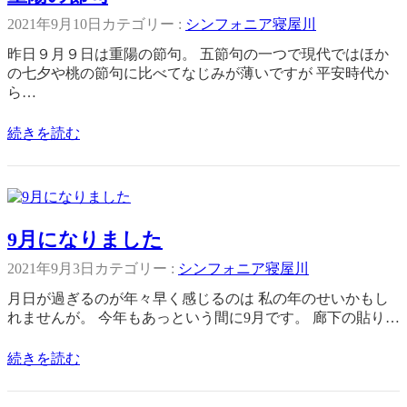
2021年9月10日
カテゴリー :
シンフォニア寝屋川
昨日９月９日は重陽の節句。 五節句の一つで現代ではほか
の七夕や桃の節句に比べてなじみが薄いですが 平安時代か
ら…
続きを読む
9月になりました
2021年9月3日
カテゴリー :
シンフォニア寝屋川
月日が過ぎるのが年々早く感じるのは 私の年のせいかもし
れませんが。 今年もあっという間に9月です。 廊下の貼り…
続きを読む