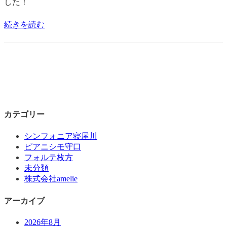
した！
続きを読む
カテゴリー
シンフォニア寝屋川
ピアニシモ守口
フォルテ枚方
未分類
株式会社amelie
アーカイブ
2026年8月