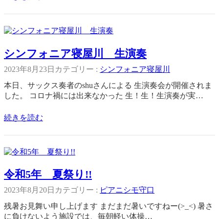
シンフォニア寝屋川 生演奏
2023年8月23日
カテゴリー :
シンフォニア寝屋川
本日、サックス奏者のshuさんによる 生演奏会が開催されま
した。 コロナ禍には出来なかった 生！生！生演奏が実…
続きを読む
令和5年 夏祭り!!
2023年8月20日
カテゴリー :
ピアニシモ守口
残暑お見舞い申し上げます まだまだ暑いですねー(>_<) 暑さ
に負けないよう施設では、毎朝軽い体操…