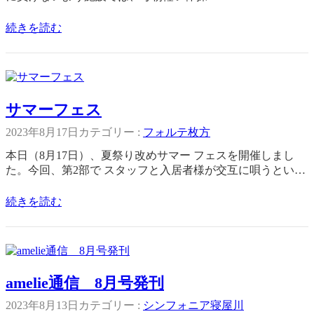
続きを読む
サマーフェス
2023年8月17日
カテゴリー :
フォルテ枚方
本日（8月17日）、夏祭り改めサマー フェスを開催しまし
た。今回、第2部で スタッフと入居者様が交互に唄うとい…
続きを読む
amelie通信 8月号発刊
2023年8月13日
カテゴリー :
シンフォニア寝屋川