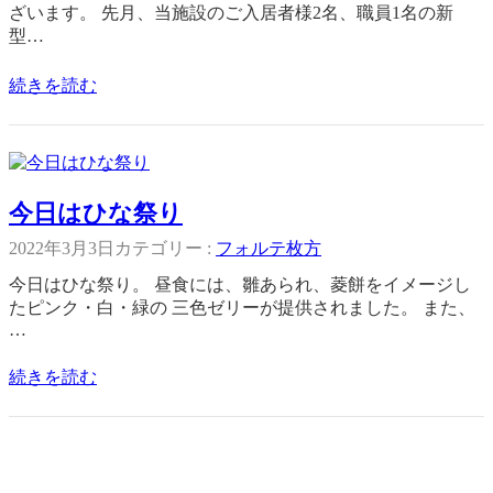
ざいます。 先月、当施設のご入居者様2名、職員1名の新
型…
続きを読む
今日はひな祭り
2022年3月3日
カテゴリー :
フォルテ枚方
今日はひな祭り。 昼食には、雛あられ、菱餅をイメージし
たピンク・白・緑の 三色ゼリーが提供されました。 また、
…
続きを読む