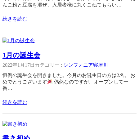
んご粉と豆腐を混ぜ、入居者様に丸くこねてもらい…
続きを読む
1月の誕生会
2022年1月17日
カテゴリー :
シンフォニア寝屋川
恒例の誕生会を開きました。今月のお誕生日の方は2名。 お
めでとうございます
偶然なのですが、オープンして一
番…
続きを読む
書き初め