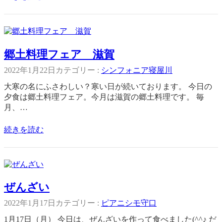
郷土料理フェア 滋賀
2022年1月22日
カテゴリー :
シンフォニア寝屋川
大寒の名にふさわしい？寒い日が続いております。 今日の
夕食は郷土料理フェア。今月は滋賀の郷土料理です。 毎
月、…
続きを読む
ぜんざい
2022年1月17日
カテゴリー :
ピアニシモ守口
1月17日（月） 今日は、ぜんざいを作って食べました(^^♪ だ