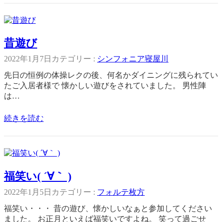
昔遊び
2022年1月7日
カテゴリー :
シンフォニア寝屋川
先日の恒例の体操レクの後、何名かダイニングに残られてい
たご入居者様で 懐かしい遊びをされていました。 男性陣
は…
続きを読む
福笑い( ´∀｀ )
2022年1月5日
カテゴリー :
フォルテ枚方
福笑い・・・ 昔の遊び、懐かしいなぁと参加してください
ました。 お正月といえば福笑いですよね。 笑って過ごせ