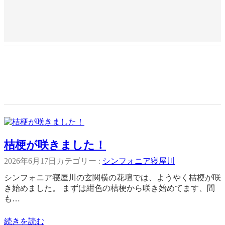
桔梗が咲きました！
2026年6月17日
カテゴリー :
シンフォニア寝屋川
シンフォニア寝屋川の玄関横の花壇では、ようやく桔梗が咲
き始めました。 まずは紺色の桔梗から咲き始めてます、間
も…
続きを読む