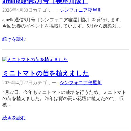
amelie通信5月号［寝屋川版］
2026年4月30日
カテゴリー :
シンフォニア寝屋川
amelie通信5月号［シンフォニア寝屋川版］を発行します。
今回は春のイベントを掲載しています。5月から感染対…
続きを読む
ミニトマトの苗を植えました
2026年4月27日
カテゴリー :
シンフォニア寝屋川
4月27日、今年もミニトマトの栽培を行うため、ミニトマト
の苗を植えました。昨年は背の高い花壇に植えたので、収
穫…
続きを読む