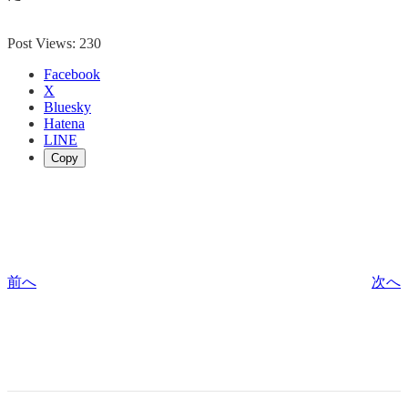
Post Views:
230
Facebook
X
Bluesky
Hatena
LINE
Copy
前へ
次へ