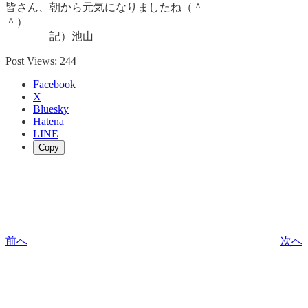
皆さん、朝から元気になりましたね（＾
＾）
記）池山
Post Views:
244
Facebook
X
Bluesky
Hatena
LINE
Copy
前へ
次へ