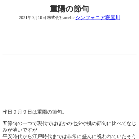
重陽の節句
シンフォニア寝屋川
2021年9月10日
株式会社amelie
昨日９月９日は重陽の節句。
五節句の一つで現代ではほかの七夕や桃の節句に比べてなじ
みが薄いですが
平安時代から江戸時代までは非常に盛んに祝われていたそう