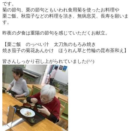
です。
菊の節句、栗の節句ともいわれ食用菊を使ったお料理や
栗ご飯、秋茄子などの料理を頂き、無病息災、長寿を願いま
す。
昨夜の夕食は重陽の節句を感じていただくお献立。
【栗ご飯 のっぺい汁 太刀魚のもろみ焼き
焼き茄子の菊花あんかけ ほうれん草と竹輪の昆布茶和え】
皆さんしっかり召し上がられていました(^^)