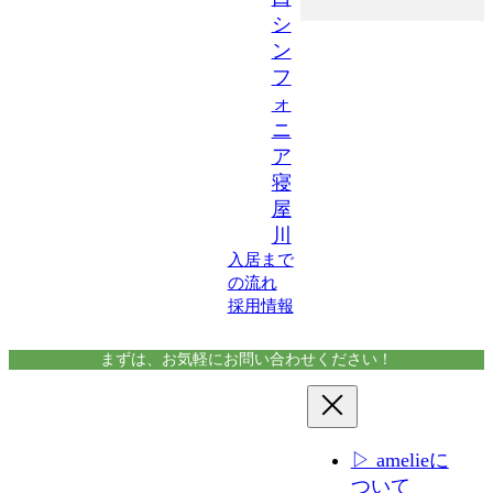
シ
ン
フ
ォ
ニ
ア
寝
屋
川
入居まで
の流れ
採用情報
まずは、お気軽にお問い合わせください！
▷ amelieに
ついて