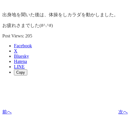
出身地を聞いた後は、体操をしカラダを動かしました。
お疲れさまでした(#^.^#)
Post Views:
205
Facebook
X
Bluesky
Hatena
LINE
Copy
前へ
次へ