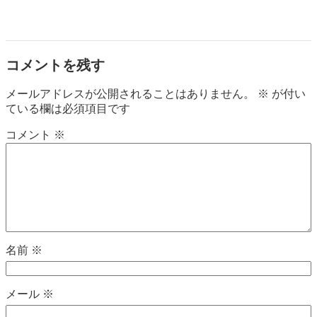
コメントを残す
メールアドレスが公開されることはありません。
※
が付い
ている欄は必須項目です
コメント
※
名前
※
メール
※