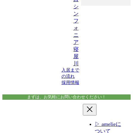
シ
ン
フ
ォ
ニ
ア
寝
屋
川
入居まで
の流れ
採用情報
まずは、お気軽にお問い合わせください！
▷ amelieに
ついて