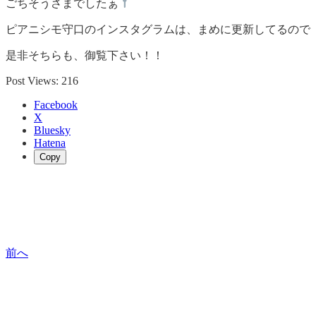
ごちそうさまでしたぁ
ピアニシモ守口のインスタグラムは、まめに更新してるので
是非そちらも、御覧下さい！！
Post Views:
216
Facebook
X
Bluesky
Hatena
Copy
前へ