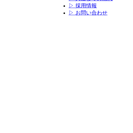
ン
ン
▷ 採用情報
リ
リ
▷ お問い合わせ
ン
ン
ク
ク