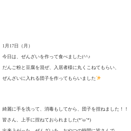
1月17日（月）
今日は、ぜんざいを作って食べました(^^♪
だんご粉と豆腐を混ぜ、入居者様に丸くこねてもらい、
ぜんざいに入れる団子を作ってもらいました
綺麗に手を洗って、消毒もしてから、団子を捏ねました！！
皆さん、上手に捏ねておられました(*’ω’*)
出来上がった、ぜんざいを、おやつの時間に皆さんで