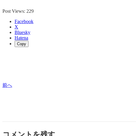
Post Views:
229
Facebook
X
Bluesky
Hatena
Copy
前へ
コメントを残す