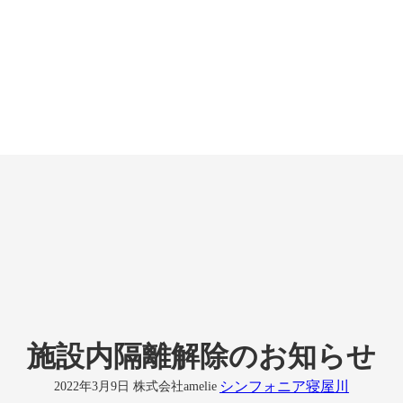
施設内隔離解除のお知らせ
シンフォニア寝屋川
2022年3月9日
株式会社amelie