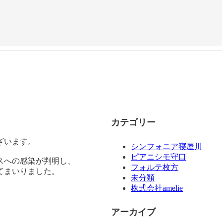
カテゴリー
ざいます。
シンフォニア寝屋川
ピアニシモ守口
スへの感染が判明し、
フォルテ枚方
てまいりました。
未分類
株式会社amelie
アーカイブ