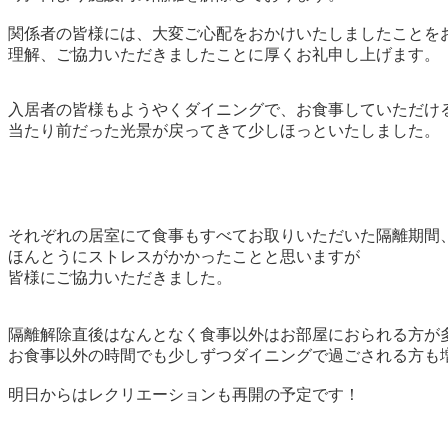
関係者の皆様には、大変ご心配をおかけいたしましたことを
理解、ご協力いただきましたことに厚くお礼申し上げます。
入居者の皆様もようやくダイニングで、お食事していただけ
当たり前だった光景が戻ってきて少しほっといたしました。
それぞれの居室にて食事もすべてお取りいただいた隔離期間
ほんとうにストレスがかかったことと思いますが
皆様にご協力いただきました。
隔離解除直後はなんとなく食事以外はお部屋におられる方が
お食事以外の時間でも少しずつダイニングで過ごされる方も
明日からはレクリエーションも再開の予定です！