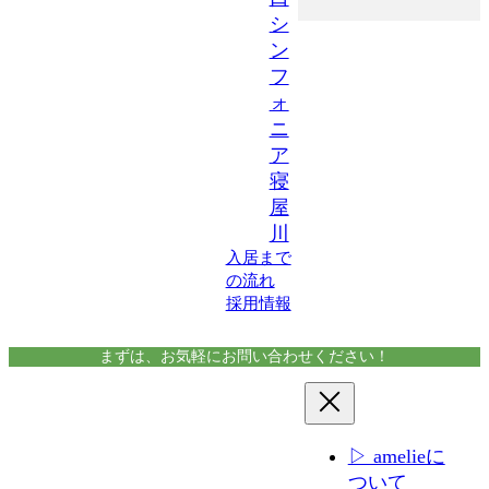
シ
ン
フ
ォ
ニ
ア
寝
屋
川
入居まで
の流れ
採用情報
まずは、お気軽にお問い合わせください！
▷ amelieに
ついて