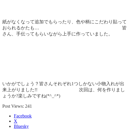
紙がなくなって追加でもらったり、色や柄にこだわり貼って
おられるかたも… 皆
さん、手伝ってもらいながら上手に作っていました。
いかがでしょう？皆さんそれぞれ1つしかない小物入れが出
来上がりました!! 次回は、何を作りまし
ょうか?楽しみですね(*^_^*)
Post Views:
241
Facebook
X
Bluesky