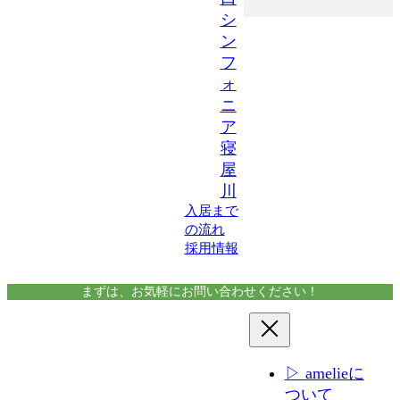
シ
ン
フ
ォ
ニ
ア
寝
屋
川
入居まで
の流れ
採用情報
まずは、お気軽にお問い合わせください！
▷ amelieに
ついて