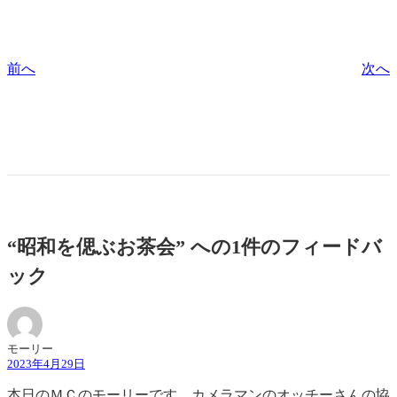
前へ
次へ
“昭和を偲ぶお茶会” への1件のフィードバ
ック
モーリー
2023年4月29日
本日のＭＣのモーリーです。カメラマンのオッチーさんの協