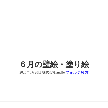
６月の壁絵・塗り絵
フォルテ枚方
2023年5月28日
株式会社amelie