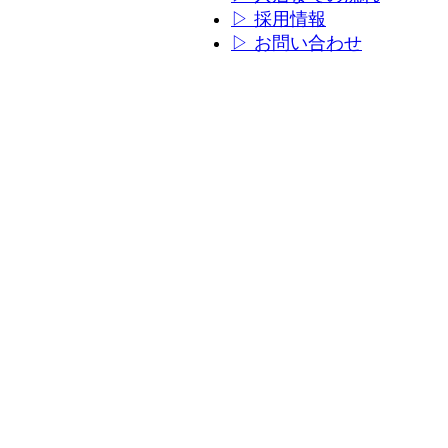
ン
ン
▷ 採用情報
リ
リ
▷ お問い合わせ
ン
ン
ク
ク