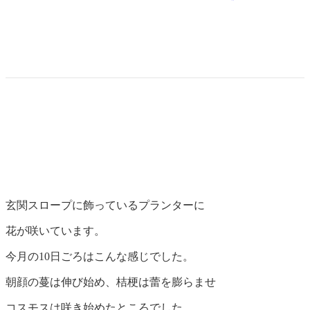
玄関スロープに飾っているプランターに
花が咲いています。
今月の10日ごろはこんな感じでした。
朝顔の蔓は伸び始め、桔梗は蕾を膨らませ
コスモスは咲き始めたところでした。