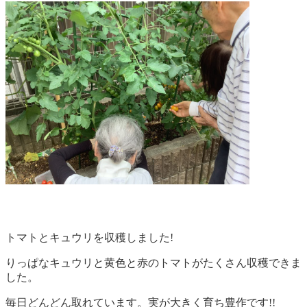
トマトとキュウリを収穫しました!
りっぱなキュウリと黄色と赤のトマトがたくさん収穫できま
した。
毎日どんどん取れています。実が大きく育ち豊作です!!