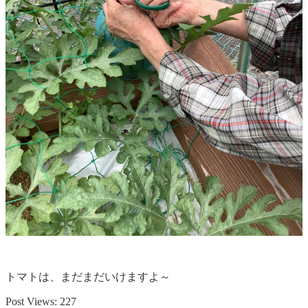
トマトは、まだまだいけますよ～
Post Views:
227