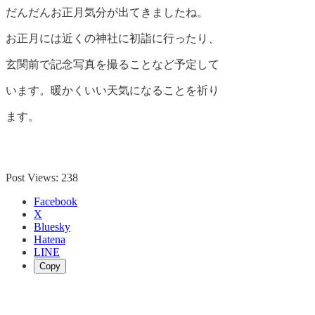
だんだんお正月気分が出てきましたね。
お正月には近くの神社に初詣に行ったり、
玄関前で記念写真を撮ることなど予定して
います。暖かくいい天気になることを祈り
ます。
Post Views:
238
Facebook
X
Bluesky
Hatena
LINE
Copy