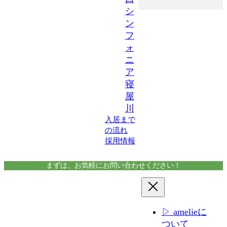
シ
ン
フ
ォ
ニ
ア
寝
屋
川
入居まで
の流れ
採用情報
まずは、お気軽にお問い合わせください！
▷ amelieに
ついて