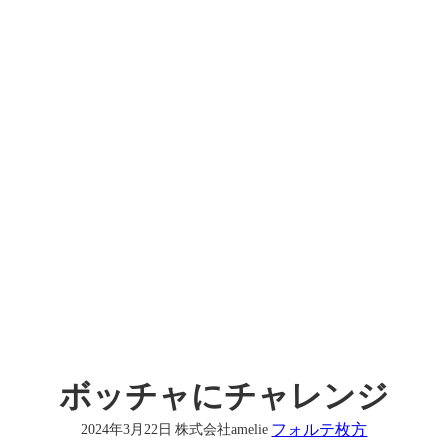
ボッチャにチャレンジ
フォルテ枚方
2024年3月22日
株式会社amelie