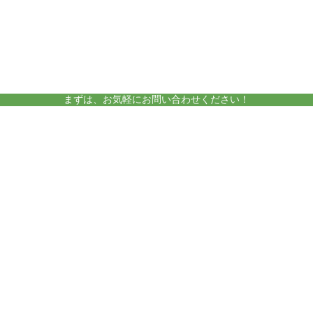
amelieについて
運営施設
まずは、お気軽にお問い合わせください！