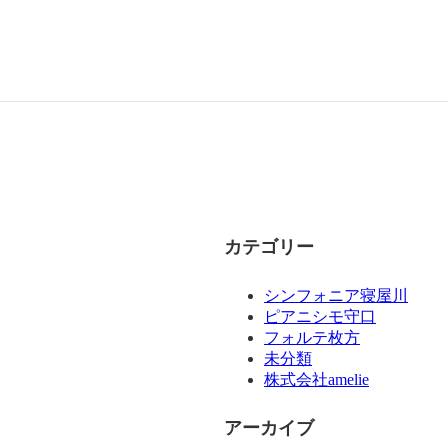
カテゴリー
シンフォニア寝屋川
ピアニシモ守口
フォルテ枚方
未分類
株式会社amelie
アーカイブ