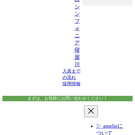
シ
ン
フ
ォ
ニ
ア
寝
屋
川
入居まで
の流れ
採用情報
まずは、お気軽にお問い合わせください！
▷ amelieに
ついて