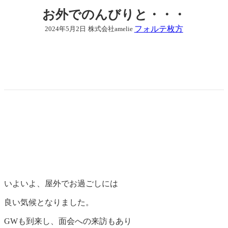
お外でのんびりと・・・
フォルテ枚方
2024年5月2日
株式会社amelie
いよいよ、屋外でお過ごしには
良い気候となりました。
GWも到来し、面会への来訪もあり