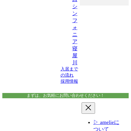
シ
ン
フ
ォ
ニ
ア
寝
屋
川
入居まで
の流れ
採用情報
まずは、お気軽にお問い合わせください！
▷ amelieに
ついて