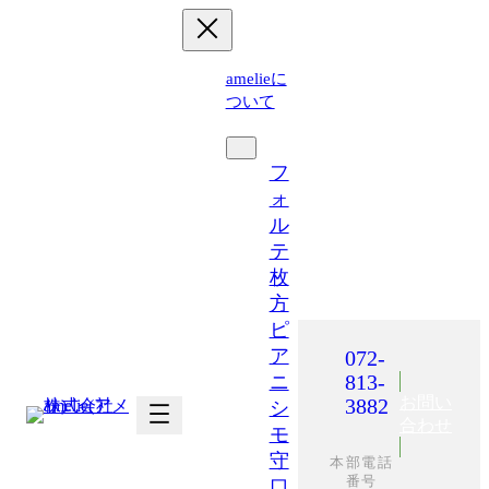
内
容
を
amelieに
ス
ついて
キ
運営施設
ッ
プ
フ
ォ
ル
テ
枚
方
ピ
ア
072-
813-
ニ
お問い
3882
シ
合わせ
モ
守
本部電話
番号
口