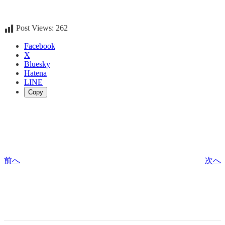
Post Views:
262
Facebook
X
Bluesky
Hatena
LINE
Copy
前へ
次へ