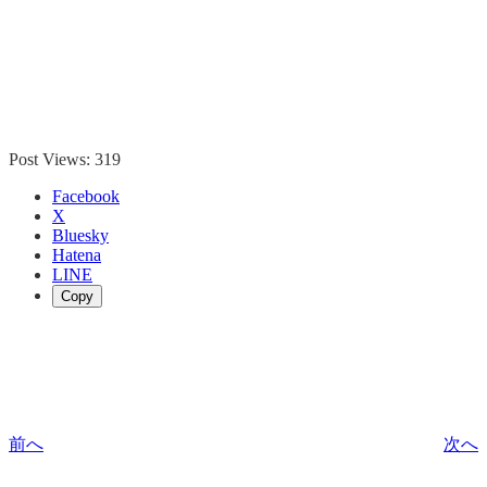
Post Views:
319
Facebook
X
Bluesky
Hatena
LINE
Copy
前へ
次へ