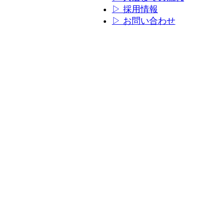
ン
ン
▷ 採用情報
リ
リ
▷ お問い合わせ
ン
ン
ク
ク