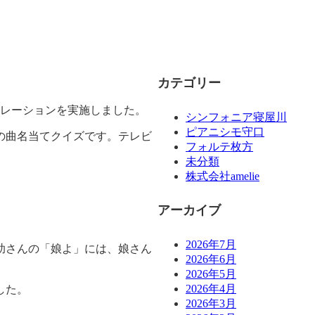
カテゴリー
クレーションを実施しました。
シンフォニア寝屋川
ピアニシモ守口
の曲名当てクイズです。テレビ
フォルテ枚方
未分類
株式会社amelie
アーカイブ
2026年7月
助さんの「娘よ」には、娘さん
2026年6月
2026年5月
2026年4月
した。
2026年3月