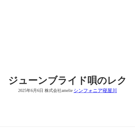
ジューンブライド唄のレク
シンフォニア寝屋川
2025年6月6日
株式会社amelie