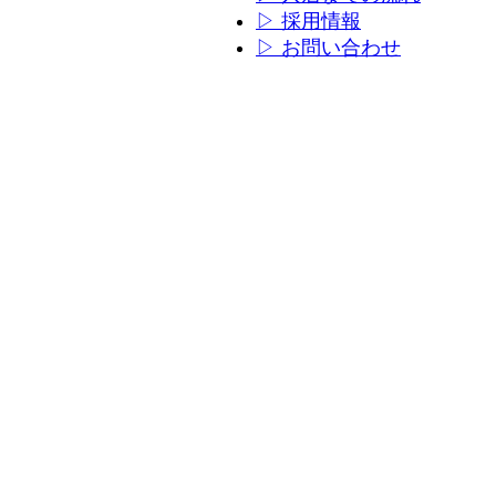
ン
ン
▷ 採用情報
リ
リ
▷ お問い合わせ
ン
ン
ク
ク