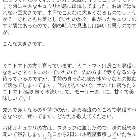
すぐ隣に巨大なキュウリが急に出現してました。お店では見
れない巨大さです。半日でこんなに大きくなるものでしょう
か？ それとも見落としていたのか？ 曲がったキュウリの
すぐ隣にあったので、朝の時点で見逃しは無いと思うのです
が。
こんな大きさです。
ミニトマトの方も育っています。ミニトマトは房ごと収穫し
なさいとネットにのっていたので、先の方まで赤くなるのを
待っているのですが、手前の真っ赤な実が水やりなどの振動
で落ちてしまってます。仕方がないので、土の上に落ちたミ
ニトマト2個を軽く水洗いして、モーリーの口に。甘くて美
味しいです！
先まで赤くなるのを待つのか、ある程度のところで収穫すべ
きなのか、迷ってます。どなたか教えてください。
お化けキュウリの方は、スタッフに渡したので、味の感想を
聞いて報告します。先日から2日に1本程度収穫していたキュ