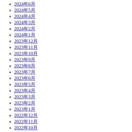
2024年6月
2024年5月
2024年4月
2024年3月
2024年2月
2024年1月
2023年12月
2023年11月
2023年10月
2023年9月
2023年8月
2023年7月
2023年6月
2023年5月
2023年4月
2023年3月
2023年2月
2023年1月
2022年12月
2022年11月
2022年10月