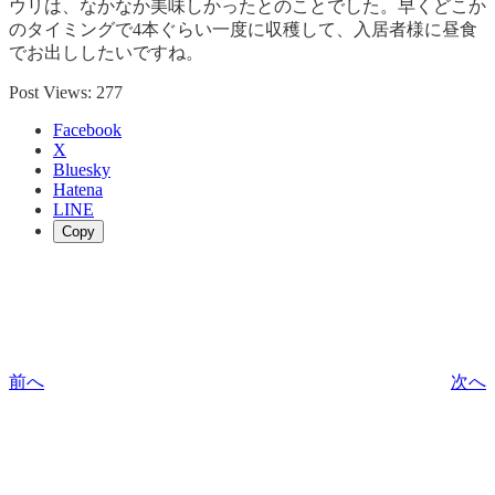
ウリは、なかなか美味しかったとのことでした。早くどこか
のタイミングで4本ぐらい一度に収穫して、入居者様に昼食
でお出ししたいですね。
Post Views:
277
Facebook
X
Bluesky
Hatena
LINE
Copy
前へ
次へ