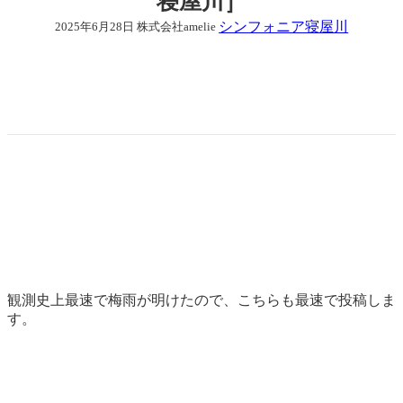
寝屋川］
シンフォニア寝屋川
2025年6月28日
株式会社amelie
観測史上最速で梅雨が明けたので、こちらも最速で投稿しま
す。