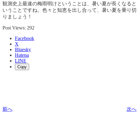
観測史上最速の梅雨明けということは、暑い夏が長くなると
いうことですね。色々と知恵を出し合って、暑い夏を乗り切
りましょう！
Post Views:
292
Facebook
X
Bluesky
Hatena
LINE
Copy
前へ
次へ