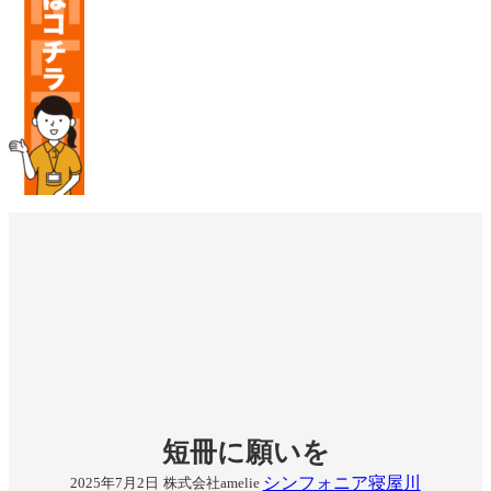
短冊に願いを
シンフォニア寝屋川
2025年7月2日
株式会社amelie