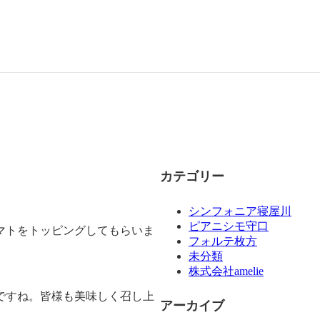
カテゴリー
シンフォニア寝屋川
ピアニシモ守口
マトをトッピングしてもらいま
フォルテ枚方
未分類
株式会社amelie
ですね。皆様も美味しく召し上
アーカイブ