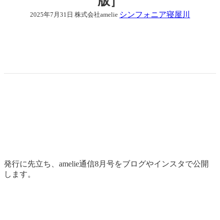
版］
シンフォニア寝屋川
2025年7月31日
株式会社amelie
発行に先立ち、amelie通信8月号をブログやインスタで公開
します。