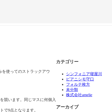
カテゴリー
みを使ってのストラックアウ
シンフォニア寝屋川
ピアニシモ守口
フォルテ枚方
未分類
株式会社amelie
かを競います。同じマスに何個入
アーカイブ
トで9点となります。