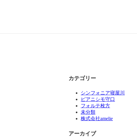
カテゴリー
シンフォニア寝屋川
ピアニシモ守口
フォルテ枚方
未分類
株式会社amelie
アーカイブ