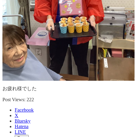
お疲れ様でした
Post Views:
222
Facebook
X
Bluesky
Hatena
LINE