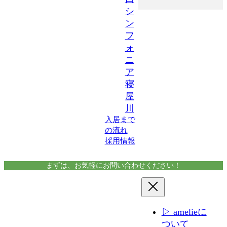
シ
ン
フ
ォ
ニ
ア
寝
屋
川
入居まで
の流れ
採用情報
まずは、お気軽にお問い合わせください！
▷ amelieに
ついて