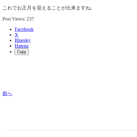
これでお正月を迎えることが出来ますね。
Post Views:
237
Facebook
X
Bluesky
Hatena
Copy
前へ