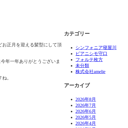
カテゴリー
けどお正月を迎える髪型にして頂
シンフォニア寝屋川
ピアニシモ守口
フォルテ枚方
に今年一年ありがとうございま
未分類
株式会社amelie
すね。
アーカイブ
2026年8月
2026年7月
2026年6月
2026年5月
2026年4月