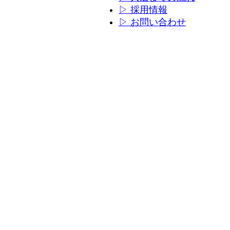
ン
ン
▷ 採用情報
リ
リ
▷ お問い合わせ
ン
ン
ク
ク