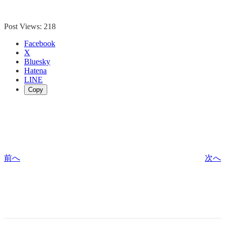
Post Views:
218
Facebook
X
Bluesky
Hatena
LINE
Copy
前へ
次へ