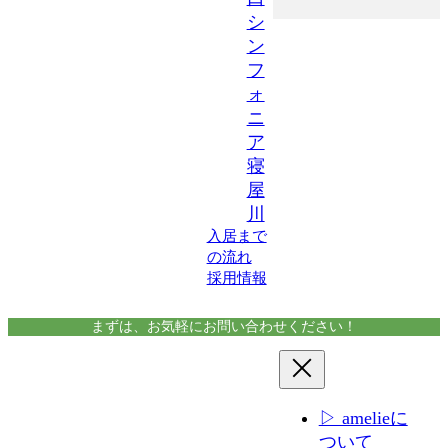
シ
ン
フ
ォ
ニ
ア
寝
屋
川
入居まで
の流れ
採用情報
まずは、お気軽にお問い合わせください！
▷ amelieに
ついて