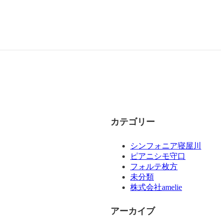
カテゴリー
シンフォニア寝屋川
ピアニシモ守口
フォルテ枚方
未分類
株式会社amelie
アーカイブ