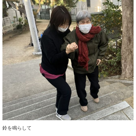
鈴を鳴らして