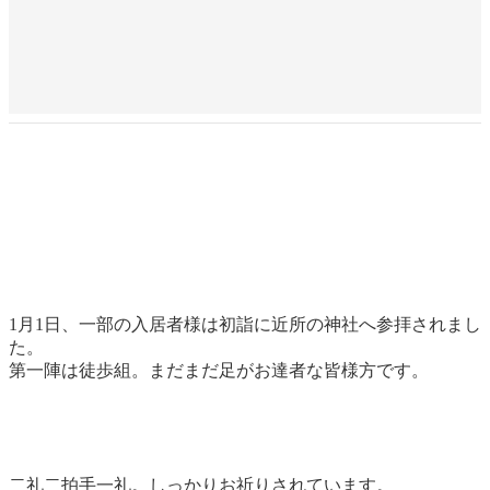
1月1日、一部の入居者様は初詣に近所の神社へ参拝されまし
た。
第一陣は徒歩組。まだまだ足がお達者な皆様方です。
二礼二拍手一礼。しっかりお祈りされています。