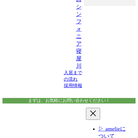
シ
ン
フ
ォ
ニ
ア
寝
屋
川
入居まで
の流れ
採用情報
まずは、お気軽にお問い合わせください！
▷ amelieに
ついて