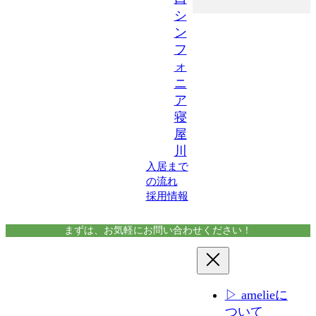
シ
ン
フ
ォ
ニ
ア
寝
屋
川
入居まで
の流れ
採用情報
まずは、お気軽にお問い合わせください！
▷ amelieに
ついて