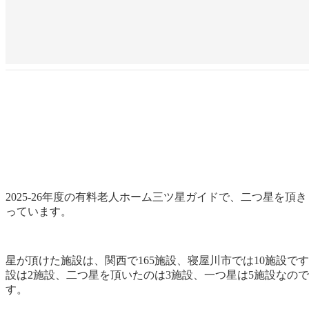
2025-26年度の有料老人ホーム三ツ星ガイドで、二つ星を
っています。
星が頂けた施設は、関西で165施設、寝屋川市では10施設で
設は2施設、二つ星を頂いたのは3施設、一つ星は5施設なの
す。