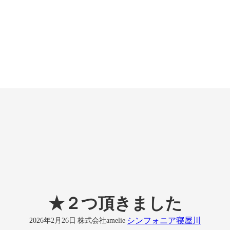
★２つ頂きました
シンフォニア寝屋川
2026年2月26日
株式会社amelie