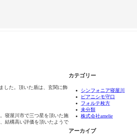
カテゴリー
頂きました。頂いた盾は、玄関に飾
シンフォニア寝屋川
ピアニシモ守口
フォルテ枚方
未分類
す。寝屋川市で三つ星を頂いた施
株式会社amelie
で、結構高い評価を頂いたようで
アーカイブ