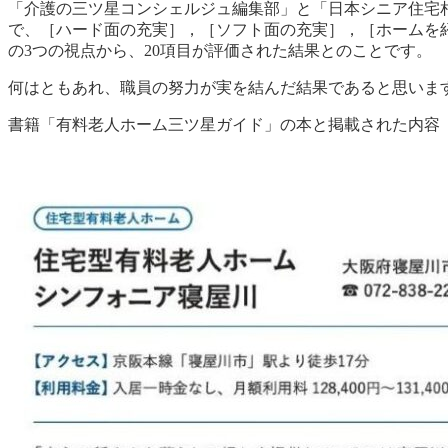
「介護の三ツ星コンシェルジュ編集部」と「日本シニア住宅
で、［ハード面の充実］，［ソフト面の充実］，［ホームを
の3つの視点から、20項目が評価された結果とのことです。
何はともあれ、職員の努力が実を結んだ結果であると思いま
書籍「有料老人ホーム三ツ星ガイド」の本と掲載された内容