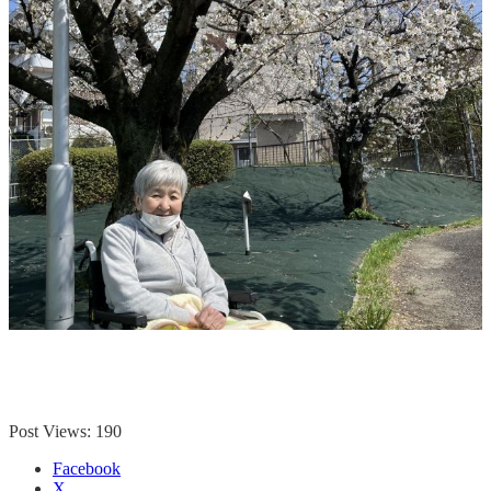
Post Views:
190
Facebook
X